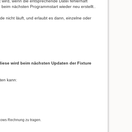
igt wird, wenn die entsprechende Datei fehlerhaft
e beim nächsten Programmstart wieder neu erstellt..
ade nicht läuft, und erlaubt es dann, einzelne oder
- diese wird beim nächsten Updaten der Fixture
rten kann:
indows Rechnung zu tragen.