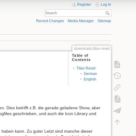
Register
Log In
Recent Changes
Media Manager
Sitemap
downloads:titan-reset
Table of
Contents
Titan Reset
German
English
. Dies betrifft z.B. die gerade geladene Show, aber
gfiles geschrieben, und auch die Icon Library und
e haben kann. Zu guter Letzt sind manche dieser