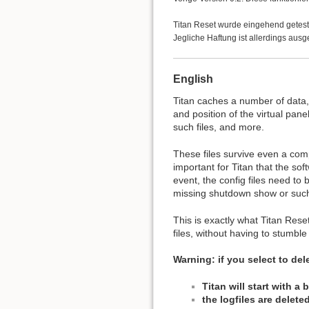
Titan Reset wurde eingehend geteste
Jegliche Haftung ist allerdings aus
English
Titan caches a number of data, 
and position of the virtual pan
such files, and more.
These files survive even a comp
important for Titan that the sof
event, the config files need to
missing shutdown show or such
This is exactly what Titan Reset
files, without having to stumbl
Warning: if you select to dele
Titan will start with a
the logfiles are delet