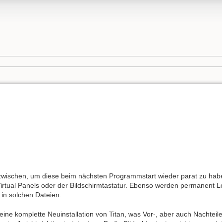
 zwischen, um diese beim nächsten Programmstart wieder parat zu haben
rtual Panels oder der Bildschirmtastatur. Ebenso werden permanent Lo
in solchen Dateien.
ine komplette Neuinstallation von Titan, was Vor-, aber auch Nachteil