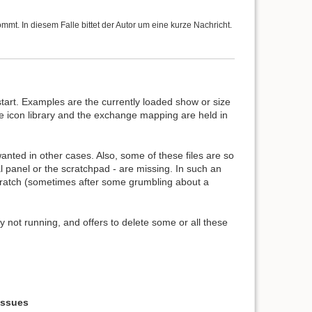
t. In diesem Falle bittet der Autor um eine kurze Nachricht.
start. Examples are the currently loaded show or size
the icon library and the exchange mapping are held in
wanted in other cases. Also, some of these files are so
ual panel or the scratchpad - are missing. In such an
 scratch (sometimes after some grumbling about a
ly not running, and offers to delete some or all these
 issues